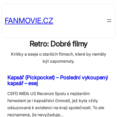
Skip
to
FANMOVIE.CZ
content
Retro: Dobré filmy
Kritiky a eseje o starších filmech, které by neměly
být zapomenuty.
Kapsář (Pickpocket) – Poslední vykoupený
kapsář – esej
CSFD IMDb US Recenze Spolu s nejstarším
řemeslem je i kapsářství činností, jež byla vždy
odsuzovaná k existenci na kraji společnosti. To ale
neznamená, že nevyžaduje…