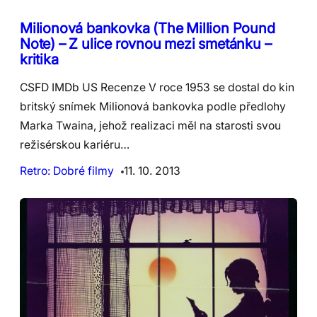
Milionová bankovka (The Million Pound
Note) – Z ulice rovnou mezi smetánku –
kritika
CSFD IMDb US Recenze V roce 1953 se dostal do kin
britský snímek Milionová bankovka podle předlohy
Marka Twaina, jehož realizaci měl na starosti svou
režisérskou kariéru…
Retro: Dobré filmy
11. 10. 2013