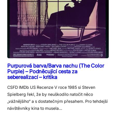
Purpurová barva/Barva nachu (The Color
Purple) – Podněcující cesta za
seberealizací – kritika
CSFD IMDb US Recenze V roce 1985 si Steven
Spielberg řekl, že by neuškodilo natočit něco
„vážnějšího“ a s dostatečným přesahem. Pro tehdejší
návštěvníky kina to musela…