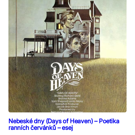
Nebeské dny (Days of Heaven) – Poetika
ranních červánků – esej