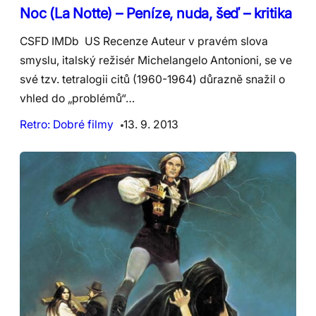
Noc (La Notte) – Peníze, nuda, šeď – kritika
CSFD IMDb US Recenze Auteur v pravém slova
smyslu, italský režisér Michelangelo Antonioni, se ve
své tzv. tetralogii citů (1960-1964) důrazně snažil o
vhled do „problémů“…
Retro: Dobré filmy
13. 9. 2013