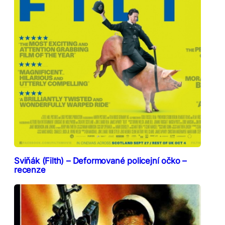
Sviňák (Filth) – Deformované policejní očko –
recenze