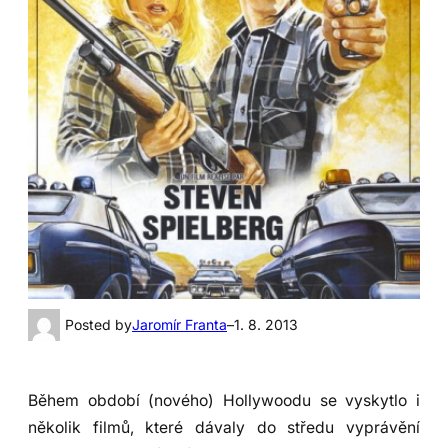
Posted by
Jaromír Franta
–
1. 8. 2013
Během období (nového) Hollywoodu se vyskytlo i
několik filmů, které dávaly do středu vyprávění