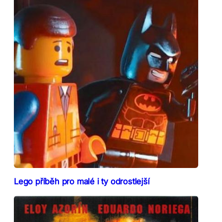
Lego příběh pro malé i ty odrostlejší