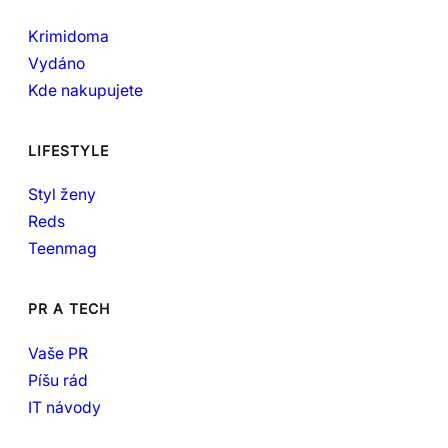
Krimidoma
Vydáno
Kde nakupujete
LIFESTYLE
Styl ženy
Reds
Teenmag
PR A TECH
Vaše PR
Píšu rád
IT návody