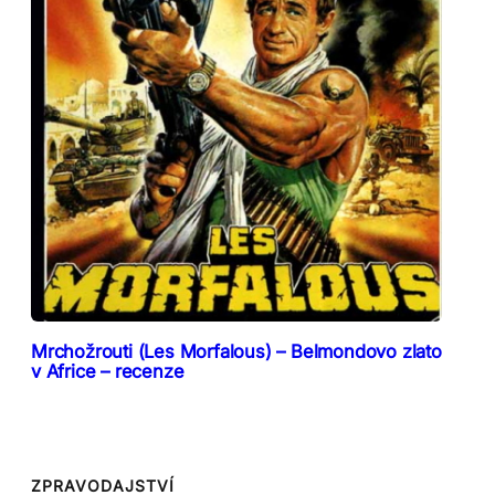
Mrchožrouti (Les Morfalous) – Belmondovo zlato
v Africe – recenze
ZPRAVODAJSTVÍ