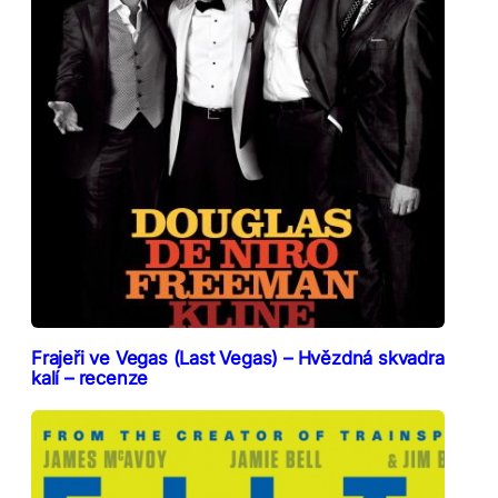
Frajeři ve Vegas (Last Vegas) – Hvězdná skvadra
kalí – recenze