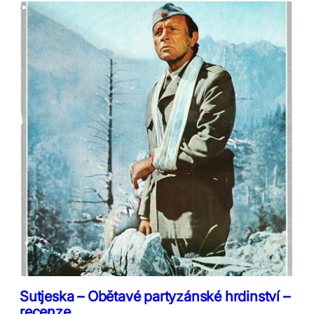
Sutjeska – Obětavé partyzánské hrdinství –
recenze