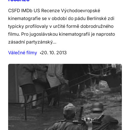
CSFD IMDb US Recenze Východoevropské
kinematografie se v období do pádu Berlínské zdi
typicky profilovaly v určité formě dobrodružného
filmu. Pro jugoslávskou kinematografii je naprosto
zásadní partyzánský…
Válečné filmy
20. 10. 2013