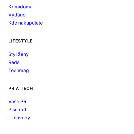
Krimidoma
Vydáno
Kde nakupujete
LIFESTYLE
Styl ženy
Reds
Teenmag
PR A TECH
Vaše PR
Píšu rád
IT návody