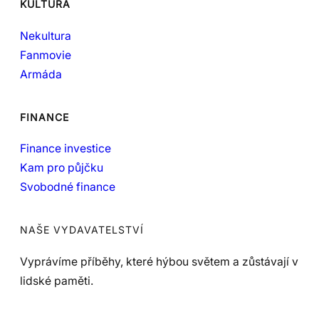
KULTURA
Nekultura
Fanmovie
Armáda
FINANCE
Finance investice
Kam pro půjčku
Svobodné finance
NAŠE VYDAVATELSTVÍ
Vyprávíme příběhy, které hýbou světem a zůstávají v
lidské paměti.