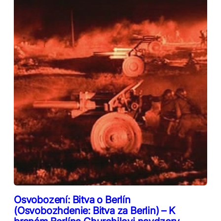
Osvobození: Bitva o Berlín
(Osvobozhdenie: Bitva za Berlin) – K