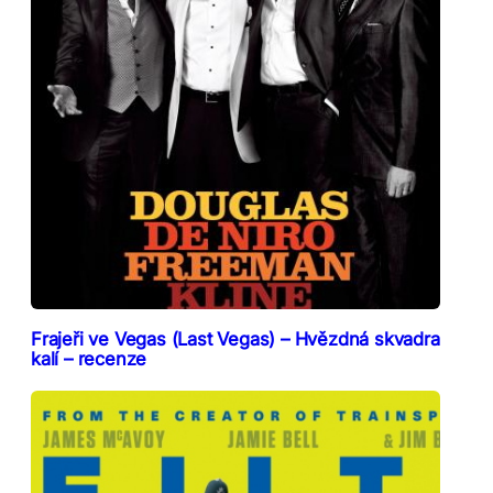
Frajeři ve Vegas (Last Vegas) – Hvězdná skvadra
kalí – recenze