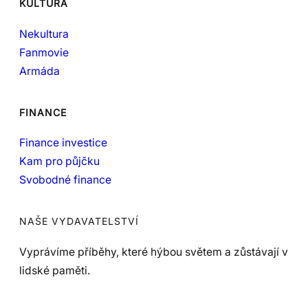
KULTURA
Nekultura
Fanmovie
Armáda
FINANCE
Finance investice
Kam pro půjčku
Svobodné finance
NAŠE VYDAVATELSTVÍ
Vyprávíme příběhy, které hýbou světem a zůstávají v
lidské paměti.