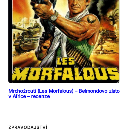
Mrchožrouti (Les Morfalous) – Belmondovo zlato
v Africe – recenze
ZPRAVODAJSTVÍ