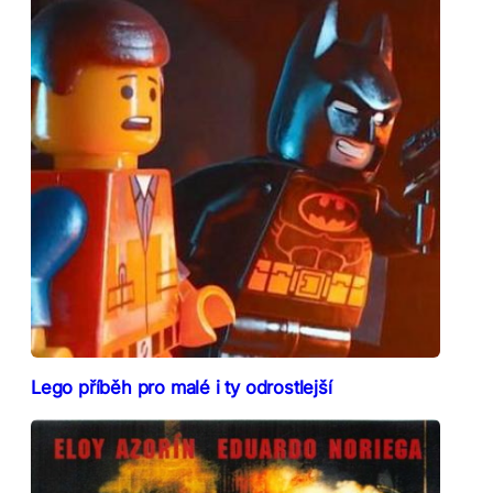
Lego příběh pro malé i ty odrostlejší