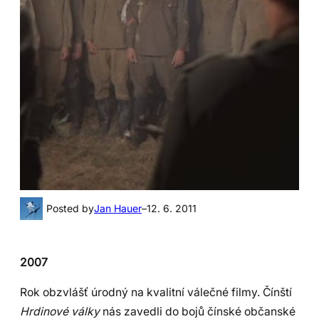
Posted by
Jan Hauer
–
12. 6. 2011
2007
Rok obzvlášť úrodný na kvalitní válečné filmy. Čínští
Hrdinové války
nás zavedli do bojů čínské občanské