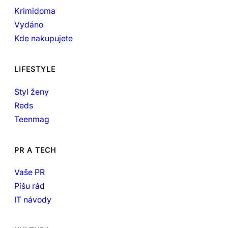
Krimidoma
Vydáno
Kde nakupujete
LIFESTYLE
Styl ženy
Reds
Teenmag
PR A TECH
Vaše PR
Píšu rád
IT návody