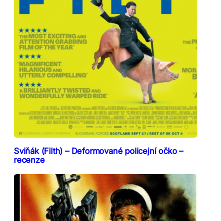
Sviňák (Filth) – Deformované policejní očko –
recenze