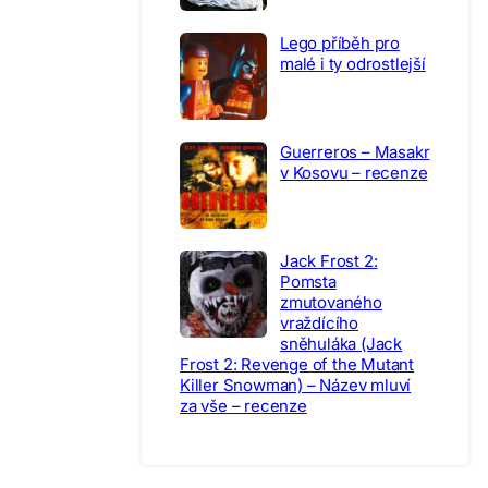
Lego příběh pro
malé i ty odrostlejší
Guerreros – Masakr
v Kosovu – recenze
Jack Frost 2:
Pomsta
zmutovaného
vraždícího
sněhuláka (Jack
Frost 2: Revenge of the Mutant
Killer Snowman) – Název mluví
za vše – recenze