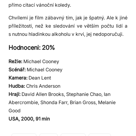
přímo citací vánoční koledy.
Chvílemi je film zábavný tím, jak je špatný. Ale k jiné
příležitosti, než ke sledování ve větším počtu lidí a
s nutnou hladinkou alkoholu v krvi, jej nedoporučuji.
Hodnoceni: 20%
Režie:
Michael Cooney
Scénář:
Michael Cooney
Kamera:
Dean Lent
Hudba:
Chris Anderson
Hrají:
David Allen Brooks, Stephanie Chao, Ian
Abercrombie, Shonda Farr, Brian Gross, Melanie
Good
USA, 2000, 91 min