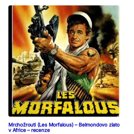
Mrchožrouti (Les Morfalous) – Belmondovo zlato
v Africe – recenze