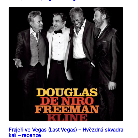
Frajeři ve Vegas (Last Vegas) – Hvězdná skvadra
kalí – recenze