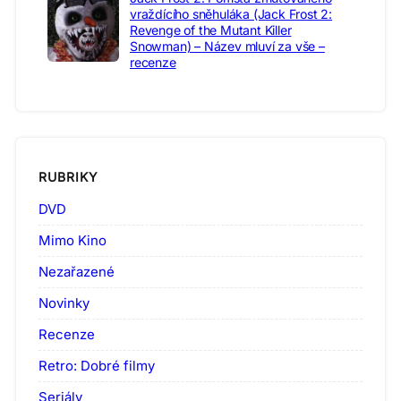
vraždícího sněhuláka (Jack Frost 2:
Revenge of the Mutant Killer
Snowman) – Název mluví za vše –
recenze
RUBRIKY
DVD
Mimo Kino
Nezařazené
Novinky
Recenze
Retro: Dobré filmy
Seriály