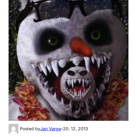
Posted by
Jan Varga
–
20. 12. 2013