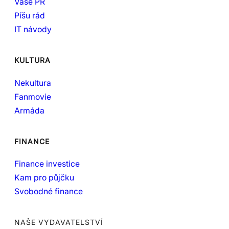
Vaše PR
Píšu rád
IT návody
KULTURA
Nekultura
Fanmovie
Armáda
FINANCE
Finance investice
Kam pro půjčku
Svobodné finance
NAŠE VYDAVATELSTVÍ