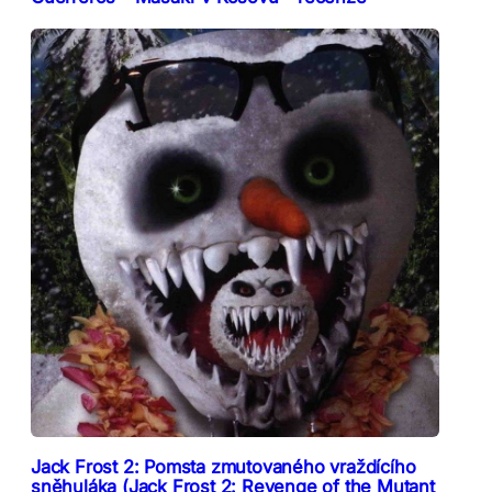
Jack Frost 2: Pomsta zmutovaného vraždícího
sněhuláka (Jack Frost 2: Revenge of the Mutant