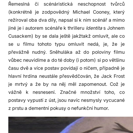
Řemeslná či scénáristická neschopnost tvůrců
(konkrétně je zodpovědný Michael Cooney, který
režíroval oba dva díly, napsal si k nim scénář a mimo
jiné je i autorem scénáře k thrilleru
Identita
s Johnem
Cusackem) by se dala ještě jakžtakž omluvit, ale co
se u filmu tohoto typu omluvit nedá, je, že je
převážně nudný. Sněhuláka až do poloviny filmu
vůbec neuvidíme a do té doby (i potom) si po většinu
času dvě a více postav povídají o ničem, případně je
hlavní hrdina neustále přesvědčován, že Jack Frost
je mrtvý a že by na něj měl zapomenout. Což je
vážně k nesnesení. Značné množství toho, co
postavy vypustí z úst, jsou navíc nesmysly vycucané
z prstu a dementní pokusy o nefunkční humor.