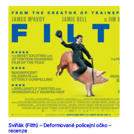
Sviňák (Filth) – Deformované policejní očko –
recenze