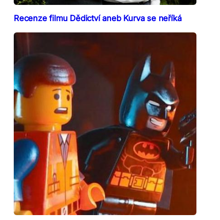
Recenze filmu Dědictví aneb Kurva se neříká