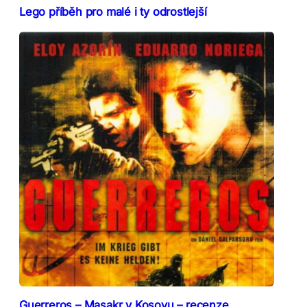
Lego příběh pro malé i ty odrostlejší
Guerreros – Masakr v Kosovu – recenze