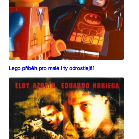
Lego příběh pro malé i ty odrostlejší