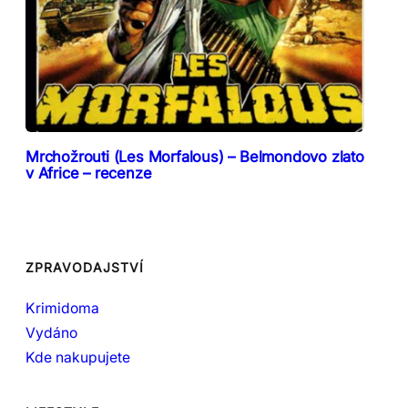
Mrchožrouti (Les Morfalous) – Belmondovo zlato
v Africe – recenze
ZPRAVODAJSTVÍ
Krimidoma
Vydáno
Kde nakupujete