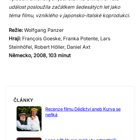
událost posloužila začátkem šedesátých let jako
téma filmu, vzniklého v japonsko-italské koprodukci.
Režie:
Wolfgang Panzer
Hraji:
François Goeske, Franka Potente, Lars
Steinhöfel, Robert Höller, Daniel Axt
Německo, 2008, 103 minut
ČLÁNKY
Recenze filmu Dědictví aneb Kurva se
neříká