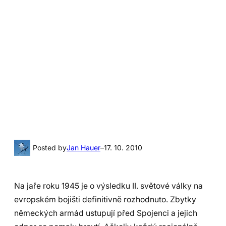
Posted by
Jan Hauer
–
17. 10. 2010
Na jaře roku 1945 je o výsledku II. světové války na
evropském bojišti definitivně rozhodnuto. Zbytky
německých armád ustupují před Spojenci a jejich