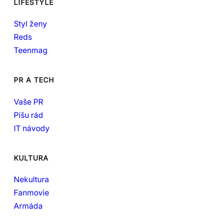
LIFESTYLE
Styl ženy
Reds
Teenmag
PR A TECH
Vaše PR
Píšu rád
IT návody
KULTURA
Nekultura
Fanmovie
Armáda