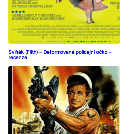
Sviňák (Filth) – Deformované policejní očko –
recenze