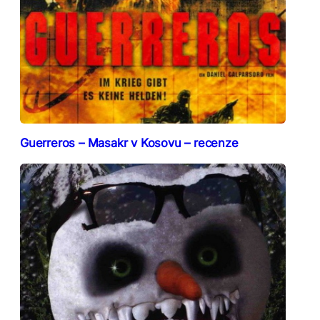
Guerreros – Masakr v Kosovu – recenze