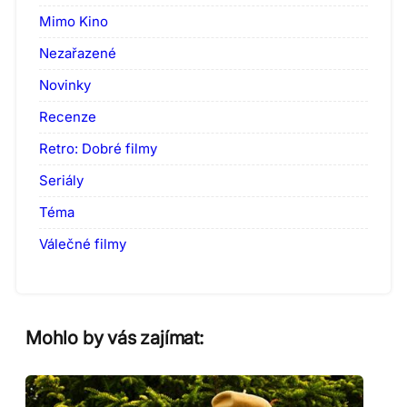
Mimo Kino
Nezařazené
Novinky
Recenze
Retro: Dobré filmy
Seriály
Téma
Válečné filmy
Mohlo by vás zajímat: