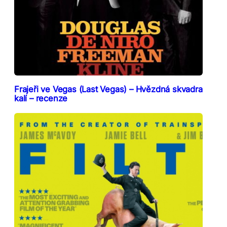
Frajeři ve Vegas (Last Vegas) – Hvězdná skvadra
kalí – recenze