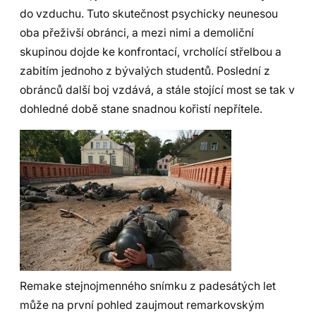
do vzduchu. Tuto skutečnost psychicky neunesou
oba přeživší obránci, a mezi nimi a demoliční
skupinou dojde ke konfrontací, vrcholící střelbou a
zabitím jednoho z bývalých studentů. Poslední z
obránců další boj vzdává, a stále stojící most se tak v
dohledné době stane snadnou kořistí nepřítele.
Remake stejnojmenného snímku z padesátých let
může na první pohled zaujmout remarkovským