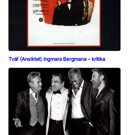
Tvář (Ansiktet) Ingmara Bergmana – kritika