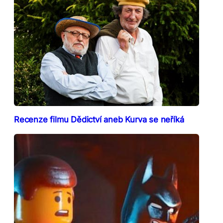
Recenze filmu Dědictví aneb Kurva se neříká