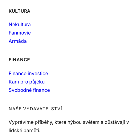
KULTURA
Nekultura
Fanmovie
Armáda
FINANCE
Finance investice
Kam pro půjčku
Svobodné finance
NAŠE VYDAVATELSTVÍ
Vyprávíme příběhy, které hýbou světem a zůstávají v
lidské paměti.