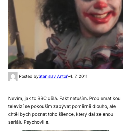
Posted by
Stanislav Antoň
–
1. 7. 2011
Nevím, jak to BBC dělá. Fakt netuším. Problematikou
televizí se pokouším zabývat poměrně dlouho, ale
chtěl bych poznat toho šílence, který dal zelenou
seriálu Psychoville.