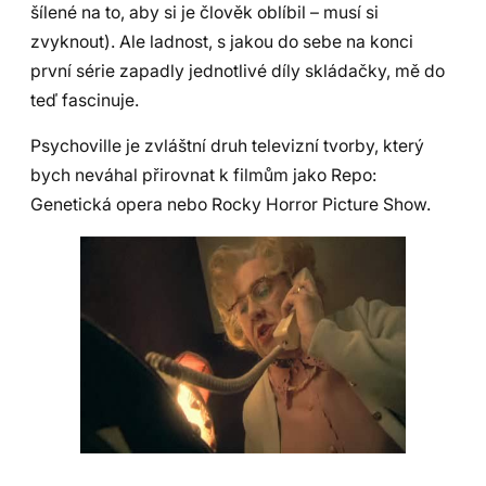
šílené na to, aby si je člověk oblíbil – musí si
zvyknout). Ale ladnost, s jakou do sebe na konci
první série zapadly jednotlivé díly skládačky, mě do
teď fascinuje.
Psychoville je zvláštní druh televizní tvorby, který
bych neváhal přirovnat k filmům jako Repo:
Genetická opera nebo Rocky Horror Picture Show.