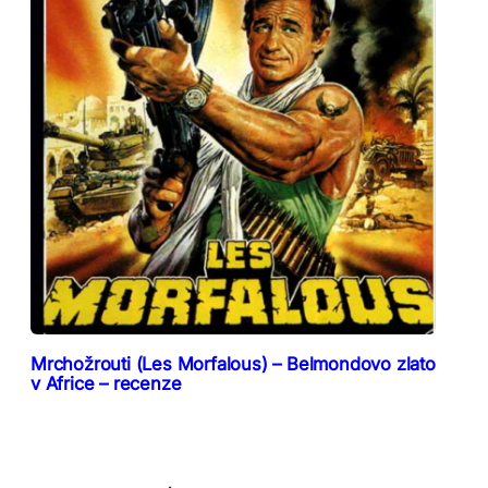
Mrchožrouti (Les Morfalous) – Belmondovo zlato
v Africe – recenze