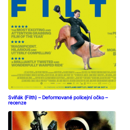
Sviňák (Filth) – Deformované policejní očko –
recenze