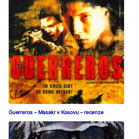
Guerreros – Masakr v Kosovu – recenze