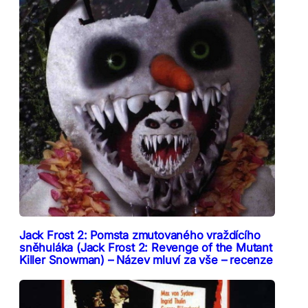
Jack Frost 2: Pomsta zmutovaného vraždícího
sněhuláka (Jack Frost 2: Revenge of the Mutant
Killer Snowman) – Název mluví za vše – recenze