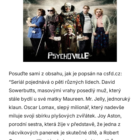
Posuďte sami z obsahu, jak je popsán na csfd.cz:
“Seriál pojednává o pěti různých lidech. David
Sowerbutts, masovými vrahy posedlý muž, který
stále bydlí u své matky Maureen. Mr. Jelly, jednoruký
klaun. Oscar Lomax, slepý milionář, který nadevše
miluje svoji sbírku plyšových zvířátek. Joy Aston,
porodní sestra, která žije v představě, že jedna z
nácvikových panenek je skutečné dítě, a Robert