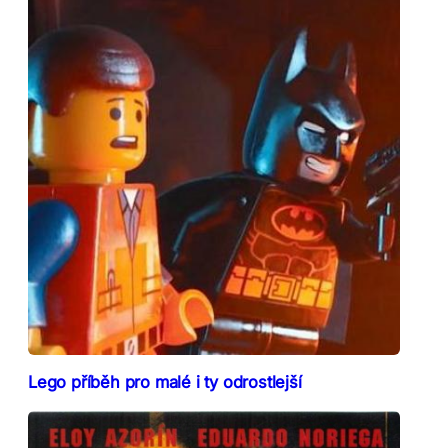
Lego příběh pro malé i ty odrostlejší