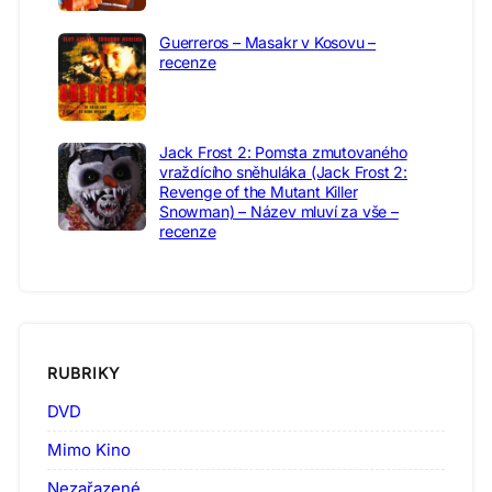
Guerreros – Masakr v Kosovu –
recenze
Jack Frost 2: Pomsta zmutovaného
vraždícího sněhuláka (Jack Frost 2:
Revenge of the Mutant Killer
Snowman) – Název mluví za vše –
recenze
RUBRIKY
DVD
Mimo Kino
Nezařazené