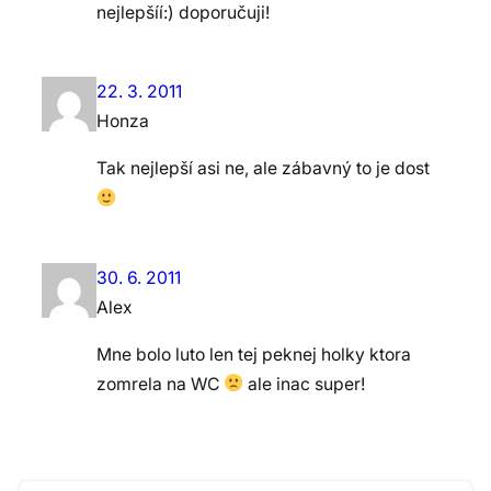
nejlepšíí:) doporučuji!
22. 3. 2011
Honza
Tak nejlepší asi ne, ale zábavný to je dost
30. 6. 2011
Alex
Mne bolo luto len tej peknej holky ktora
zomrela na WC
ale inac super!