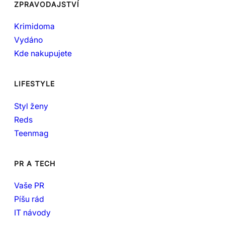
ZPRAVODAJSTVÍ
Krimidoma
Vydáno
Kde nakupujete
LIFESTYLE
Styl ženy
Reds
Teenmag
PR A TECH
Vaše PR
Píšu rád
IT návody