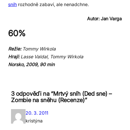
sníh
rozhodně zabaví, ale nenadchne.
Autor: Jan Varga
60%
Režie:
Tommy Wirkola
Hrají:
Lasse Valdal, Tommy Wirkola
Norsko, 2009, 90 min
3 odpověďi na “Mrtvý sníh (Ded sne) –
Zombie na sněhu (Recenze)”
20. 3. 2011
kristýna