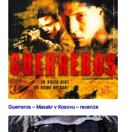
Guerreros – Masakr v Kosovu – recenze