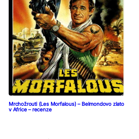
Mrchožrouti (Les Morfalous) – Belmondovo zlato
v Africe – recenze