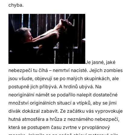
chyba.
Je jasné, jaké
nebezpečí tu číhá – nemrtví nacisté. Jejich zombies
jsou všude, objevují se po malých skupinkách, ale
postupně jich přibývá. A hrdinů ubývá. Na
neoriginální námět se podařilo nalepit dostatečné
množství originálních situací a vtípků, aby se jimi
divák dokázal zabavit. Ze začátku vás vyprovokuje
hutná atmosféra a hrůza z neznámého nebezpečí,
která se postupem času zvrtne v prvoplánový