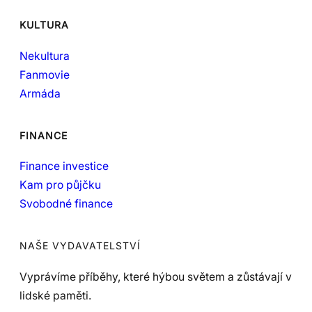
KULTURA
Nekultura
Fanmovie
Armáda
FINANCE
Finance investice
Kam pro půjčku
Svobodné finance
NAŠE VYDAVATELSTVÍ
Vyprávíme příběhy, které hýbou světem a zůstávají v
lidské paměti.