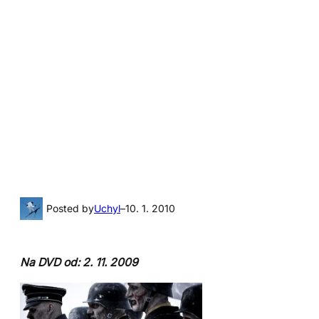
Posted by
Uchyl
–
10. 1. 2010
Na DVD od: 2. 11. 2009