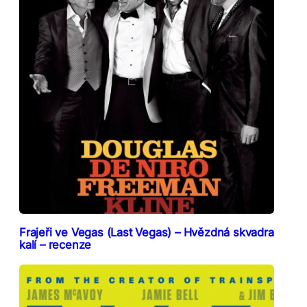
Frajeři ve Vegas (Last Vegas) – Hvězdná skvadra
kalí – recenze