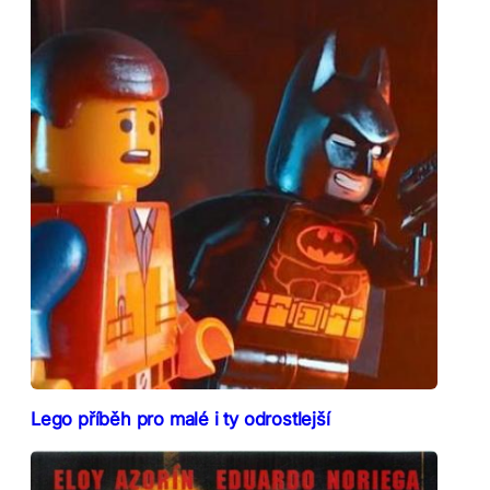
Lego příběh pro malé i ty odrostlejší