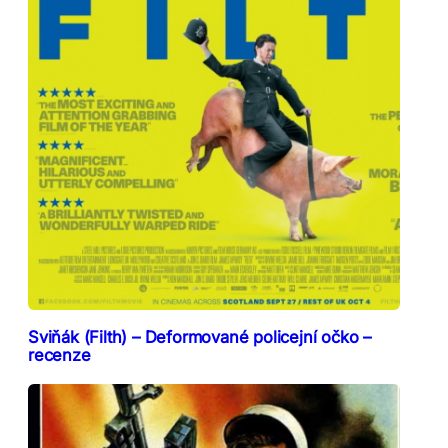
Sviňák (Filth) – Deformované policejní očko –
recenze