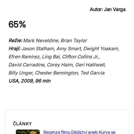
Autor: Jan Varga
65%
Režie:
Mark Neveldine, Brian Taylor
Hrají:
Jason Statham, Amy Smart, Dwight Yoakam,
Efren Ramirez, Ling Bai, Clifton Collins Jr.,
David Carradine, Corey Haim, Geri Halliwell,
Billy Unger, Chester Bennington, Ted Garcia
USA, 2009, 96 min
ČLÁNKY
Recenze filmu Dědictví aneb Kurva se