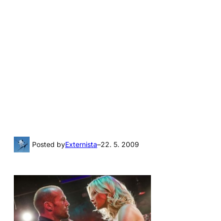
Posted by
Externista
–
22. 5. 2009