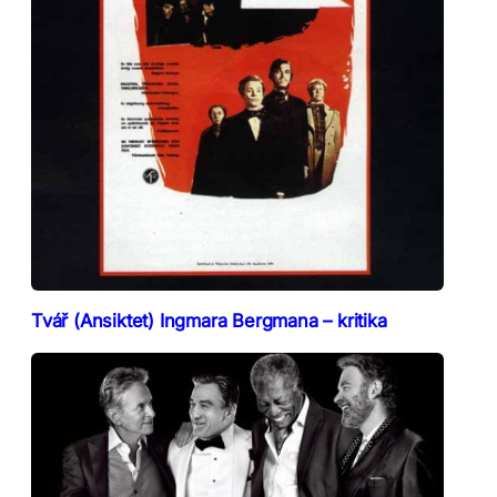
Tvář (Ansiktet) Ingmara Bergmana – kritika