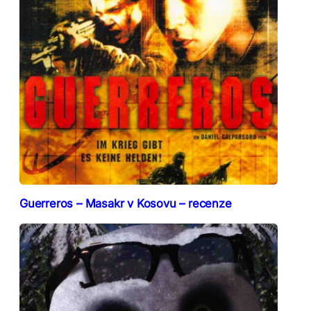
Guerreros – Masakr v Kosovu – recenze