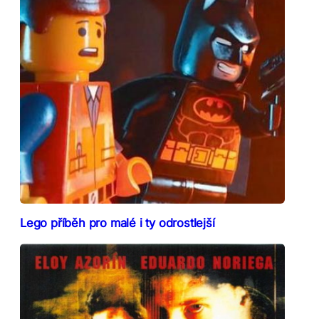
Lego příběh pro malé i ty odrostlejší