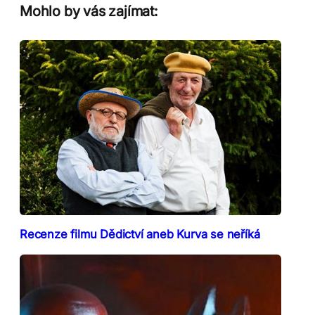
Mohlo by vás zajímat:
Recenze filmu Dědictví aneb Kurva se neříká