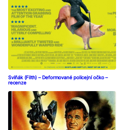
Sviňák (Filth) – Deformované policejní očko –
recenze