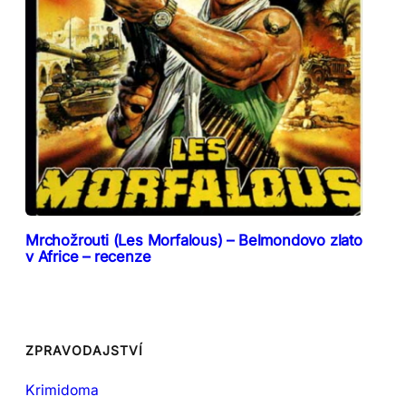
Mrchožrouti (Les Morfalous) – Belmondovo zlato
v Africe – recenze
ZPRAVODAJSTVÍ
Krimidoma