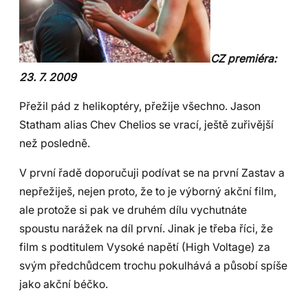
CZ premiéra:
23. 7. 2009
Přežil pád z helikoptéry, přežije všechno. Jason
Statham alias Chev Chelios se vrací, ještě zuřivější
než posledně.
V první řadě doporučuji podívat se na první Zastav a
nepřežiješ, nejen proto, že to je výborný akční film,
ale protože si pak ve druhém dílu vychutnáte
spoustu narážek na díl první. Jinak je třeba říci, že
film s podtitulem Vysoké napětí (High Voltage) za
svým předchůdcem trochu pokulhává a působí spíše
jako akční béčko.