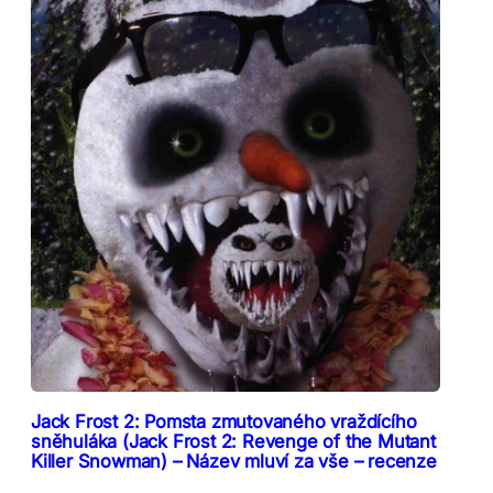
Jack Frost 2: Pomsta zmutovaného vraždícího
sněhuláka (Jack Frost 2: Revenge of the Mutant
Killer Snowman) – Název mluví za vše – recenze