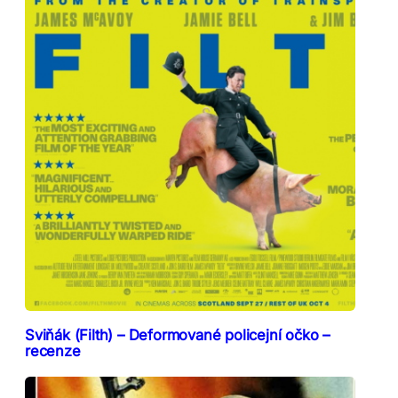
Sviňák (Filth) – Deformované policejní očko –
recenze