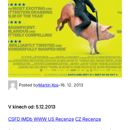
Posted by
Martin Kos
–
16. 12. 2013
V kinech od: 5.12.2013
CSFD
IMDb
WWW
US Recenze
CZ Recenze