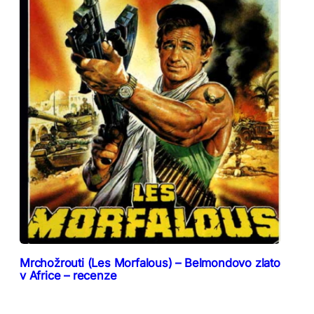
Mrchožrouti (Les Morfalous) – Belmondovo zlato
v Africe – recenze