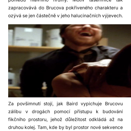
zapracovává do Brucova pokřiveného charakteru a
ozývá se jen částečně v jeho halucinačních výjevech.
Za povšimnutí stojí, jak Baird vypichuje Brucovu
zálibu v drogách pomocí přístupu k budování
fikčního prostoru, jehož důležitost odkládá až na
druhou kolej. Tam, kde by byl prostor nové sekvence