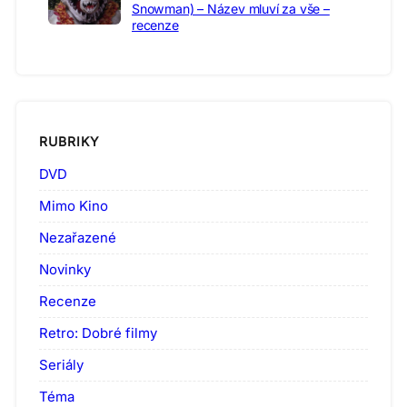
Snowman) – Název mluví za vše –
recenze
RUBRIKY
DVD
Mimo Kino
Nezařazené
Novinky
Recenze
Retro: Dobré filmy
Seriály
Téma