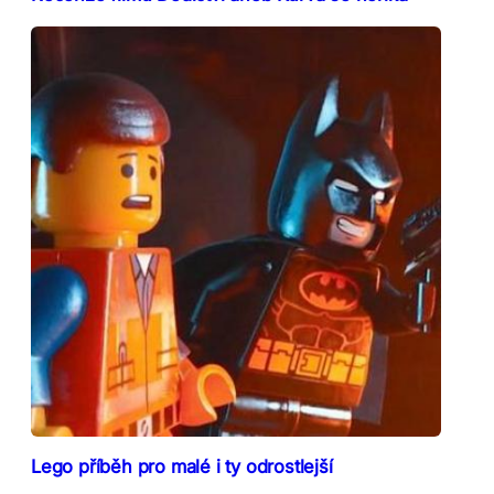
Lego příběh pro malé i ty odrostlejší