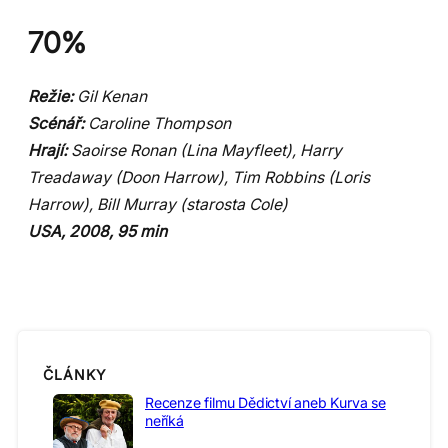
70%
Režie:
Gil Kenan
Scénář:
Caroline Thompson
Hrají:
Saoirse Ronan (Lina Mayfleet), Harry
Treadaway (Doon Harrow), Tim Robbins (Loris
Harrow), Bill Murray (starosta Cole)
USA, 2008, 95 min
ČLÁNKY
Recenze filmu Dědictví aneb Kurva se
neříká