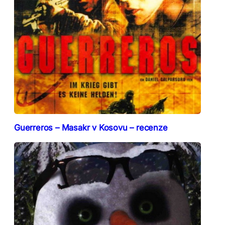
Guerreros – Masakr v Kosovu – recenze