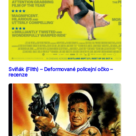
Sviňák (Filth) – Deformované policejní očko –
recenze