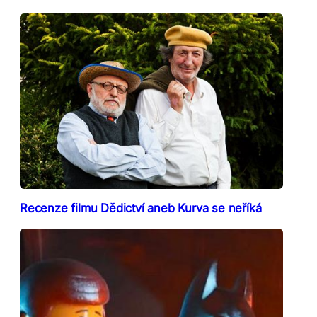
Recenze filmu Dědictví aneb Kurva se neříká