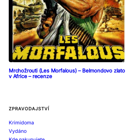
Mrchožrouti (Les Morfalous) – Belmondovo zlato
v Africe – recenze
ZPRAVODAJSTVÍ
Krimidoma
Vydáno
Kde nakupujete