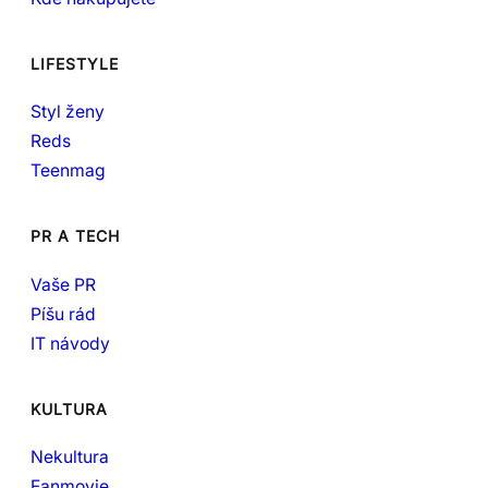
LIFESTYLE
Styl ženy
Reds
Teenmag
PR A TECH
Vaše PR
Píšu rád
IT návody
KULTURA
Nekultura
Fanmovie