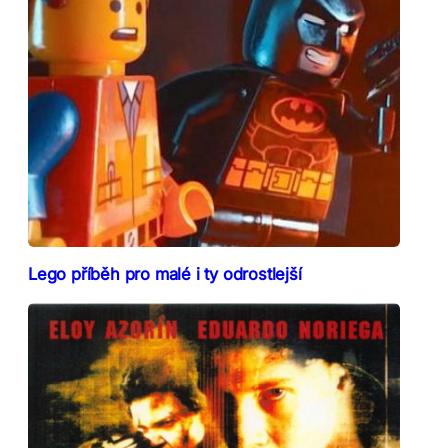
Lego příběh pro malé i ty odrostlejší