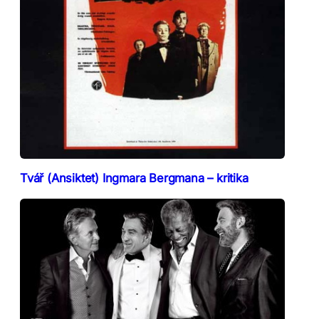
Tvář (Ansiktet) Ingmara Bergmana – kritika