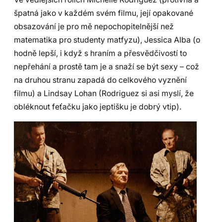
špatná jako v každém svém filmu, její opakované
obsazování je pro mě nepochopitelnější než
matematika pro studenty matfyzu), Jessica Alba (o
hodně lepší, i když s hraním a přesvědčivostí to
nepřehání a prostě tam je a snaží se být sexy – což
na druhou stranu zapadá do celkového vyznění
filmu) a Lindsay Lohan (Rodriguez si asi myslí, že
obléknout feťačku jako jeptišku je dobrý vtip).