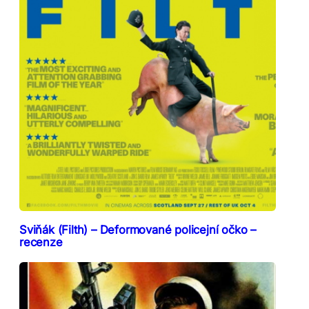
Sviňák (Filth) – Deformované policejní očko –
recenze