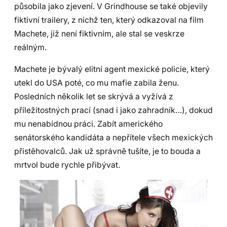
působila jako zjevení. V Grindhouse se také objevily
fiktivní trailery, z nichž ten, který odkazoval na film
Machete, již není fiktivním, ale stal se veskrze
reálným.
Machete je bývalý elitní agent mexické policie, který
utekl do USA poté, co mu mafie zabila ženu.
Posledních několik let se skrývá a vyžívá z
příležitostných prací (snad i jako zahradník…), dokud
mu nenabídnou práci. Zabít amerického
senátorského kandidáta a nepřítele všech mexických
přistěhovalců. Jak už správně tušíte, je to bouda a
mrtvol bude rychle přibývat.