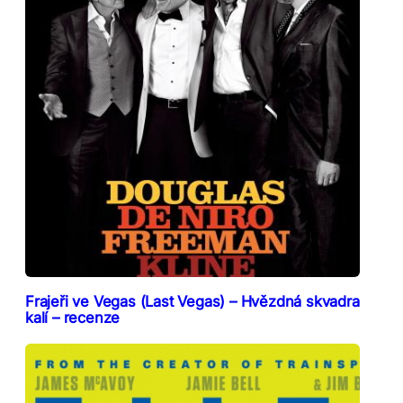
Frajeři ve Vegas (Last Vegas) – Hvězdná skvadra
kalí – recenze