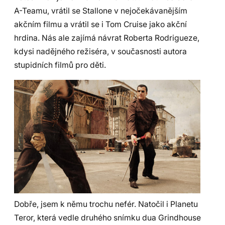
A-Teamu, vrátil se Stallone v nejočekávanějším
akčním filmu a vrátil se i Tom Cruise jako akční
hrdina. Nás ale zajímá návrat Roberta Rodrigueze,
kdysi nadějného režiséra, v současnosti autora
stupidních filmů pro děti.
Dobře, jsem k němu trochu nefér. Natočil i Planetu
Teror, která vedle druhého snímku dua Grindhouse