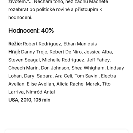
životem.“… Nechám toho, než začnu Machete
rozebírat po politické rovině a přistoupím k
hodnocení.
Hodnocení: 40%
Režie:
Robert Rodriguez, Ethan Maniquis
Hrají:
Danny Trejo, Robert De Niro, Jessica Alba,
Steven Seagal, Michelle Rodriguez, Jeff Fahey,
Cheech Marin, Don Johnson, Shea Whigham, Lindsay
Lohan, Daryl Sabara, Ara Celi, Tom Savini, Electra
Avellan, Elise Avellan, Alicia Rachel Marek, Tito
Larriva, Nimród Antal
USA, 2010, 105 min