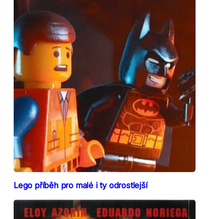
Lego příběh pro malé i ty odrostlejší