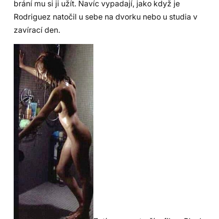
brání mu si ji užít. Navíc vypadají, jako když je
Rodriguez natočil u sebe na dvorku nebo u studia v
zavírací den.