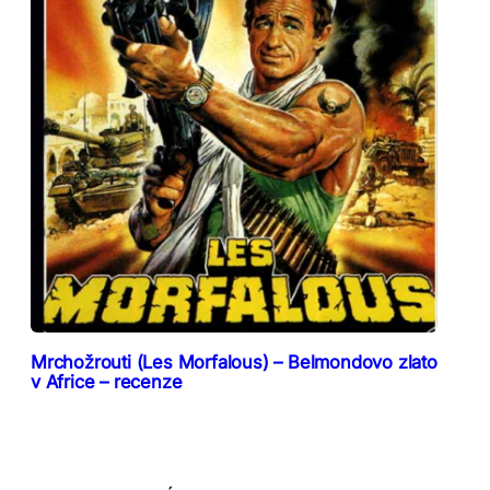
Mrchožrouti (Les Morfalous) – Belmondovo zlato
v Africe – recenze