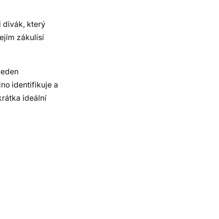
 divák, který
ejím zákulisí
 jeden
no identifikuje a
krátka ideální