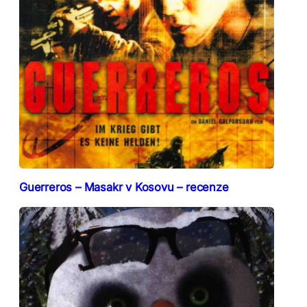
Guerreros – Masakr v Kosovu – recenze