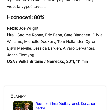
vidět ta vypočítavost.
Hodnoceni: 80%
Režie:
Joe Wright
Hraji:
Saoirse Ronan, Eric Bana, Cate Blanchett, Olivia
Williams, Michelle Dockery, Tom Hollander, Cyron
Bjørn Melville, Jessica Barden, Álvaro Cervantes,
Jason Flemyng
USA / Velká Británie / Německo, 2011, 111 min
ČLÁNKY
Recenze filmu Dědictví aneb Kurva se
neříká