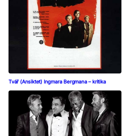
Tvář (Ansiktet) Ingmara Bergmana – kritika