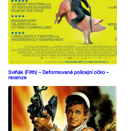
Sviňák (Filth) – Deformované policejní očko –
recenze