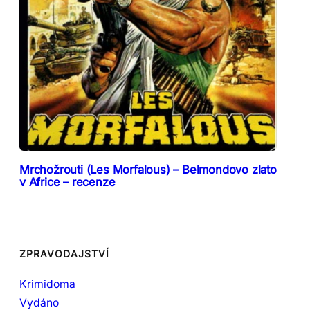
Mrchožrouti (Les Morfalous) – Belmondovo zlato
v Africe – recenze
ZPRAVODAJSTVÍ
Krimidoma
Vydáno