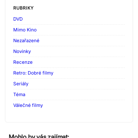
RUBRIKY
DVD
Mimo Kino
Nezařazené
Novinky
Recenze
Retro: Dobré filmy
Seriály
Téma
Válečné filmy
Mohlo by vás zajímat: