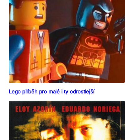
Lego příběh pro malé i ty odrostlejší