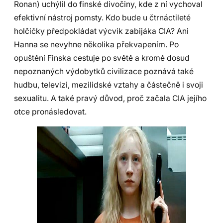
Ronan) uchýlil do finské divočiny, kde z ní vychoval
efektivní nástroj pomsty. Kdo bude u čtrnáctileté
holčičky předpokládat výcvik zabijáka CIA? Ani
Hanna se nevyhne několika překvapením. Po
opuštění Finska cestuje po světě a kromě dosud
nepoznaných výdobytků civilizace poznává také
hudbu, televizi, mezilidské vztahy a částečně i svoji
sexualitu. A také pravý důvod, proč začala CIA jejího
otce pronásledovat.