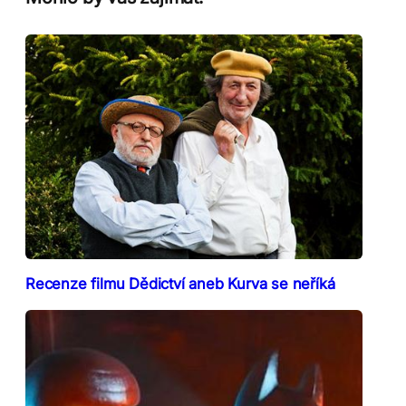
Recenze filmu Dědictví aneb Kurva se neříká