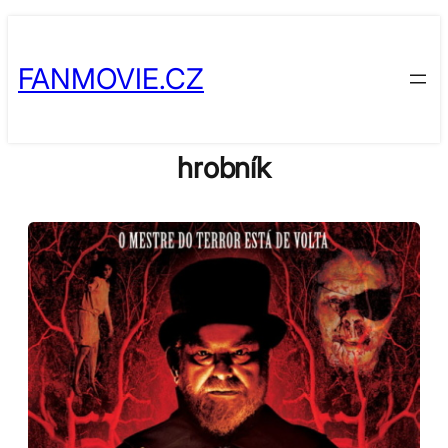
Skip
to
FANMOVIE.CZ
content
hrobník