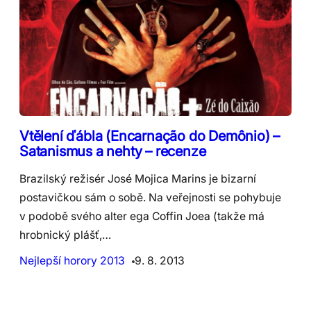
Vtělení ďábla (Encarnação do Demônio) –
Satanismus a nehty – recenze
Brazilský režisér José Mojica Marins je bizarní
postavičkou sám o sobě. Na veřejnosti se pohybuje
v podobě svého alter ega Coffin Joea (takže má
hrobnický plášť,…
Nejlepší horory 2013
9. 8. 2013