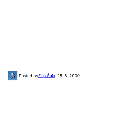
Posted by
Filip Šula
–
25. 8. 2009