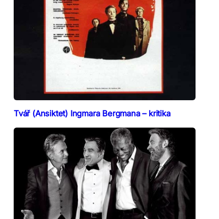
Tvář (Ansiktet) Ingmara Bergmana – kritika