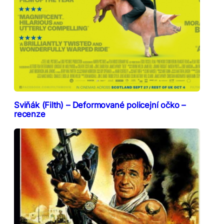
Sviňák (Filth) – Deformované policejní očko –
recenze