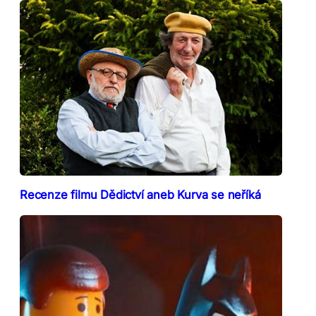
Recenze filmu Dědictví aneb Kurva se neříká