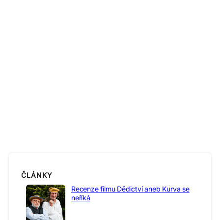
ČLÁNKY
Recenze filmu Dědictví aneb Kurva se
neříká