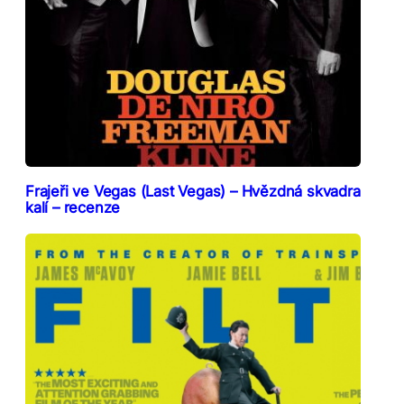
Frajeři ve Vegas (Last Vegas) – Hvězdná skvadra
kalí – recenze