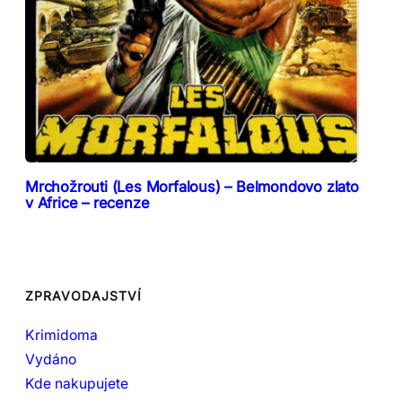
Mrchožrouti (Les Morfalous) – Belmondovo zlato
v Africe – recenze
ZPRAVODAJSTVÍ
Krimidoma
Vydáno
Kde nakupujete