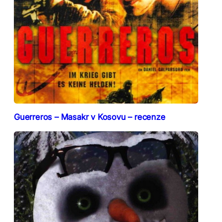
Guerreros – Masakr v Kosovu – recenze