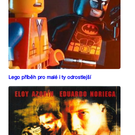
Lego příběh pro malé i ty odrostlejší