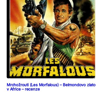
Mrchožrouti (Les Morfalous) – Belmondovo zlato
v Africe – recenze