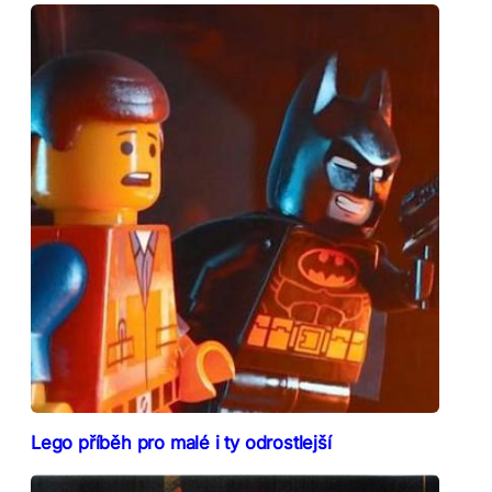
Lego příběh pro malé i ty odrostlejší