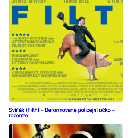
Sviňák (Filth) – Deformované policejní očko –
recenze