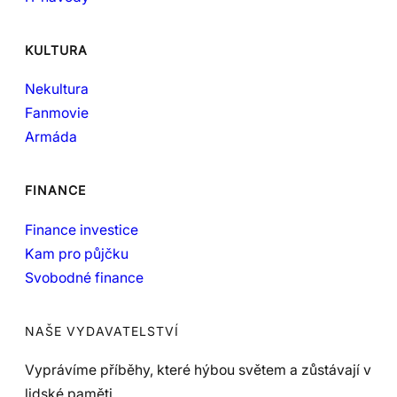
KULTURA
Nekultura
Fanmovie
Armáda
FINANCE
Finance investice
Kam pro půjčku
Svobodné finance
NAŠE VYDAVATELSTVÍ
Vyprávíme příběhy, které hýbou světem a zůstávají v
lidské paměti.