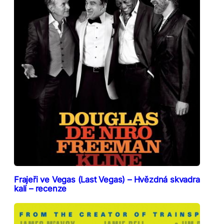
Frajeři ve Vegas (Last Vegas) – Hvězdná skvadra
kalí – recenze