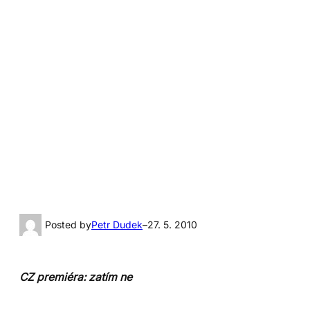
Posted by
Petr Dudek
–
27. 5. 2010
CZ premiéra: zatím ne