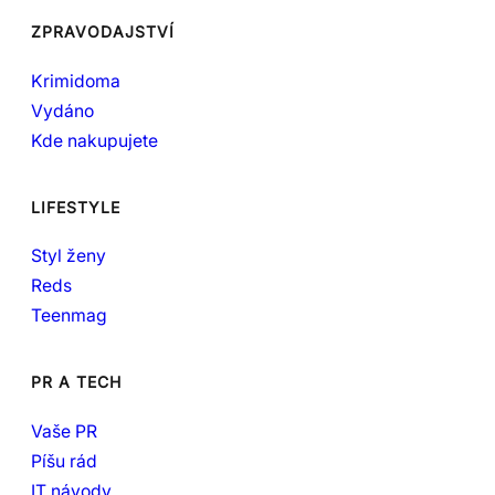
ZPRAVODAJSTVÍ
Krimidoma
Vydáno
Kde nakupujete
LIFESTYLE
Styl ženy
Reds
Teenmag
PR A TECH
Vaše PR
Píšu rád
IT návody