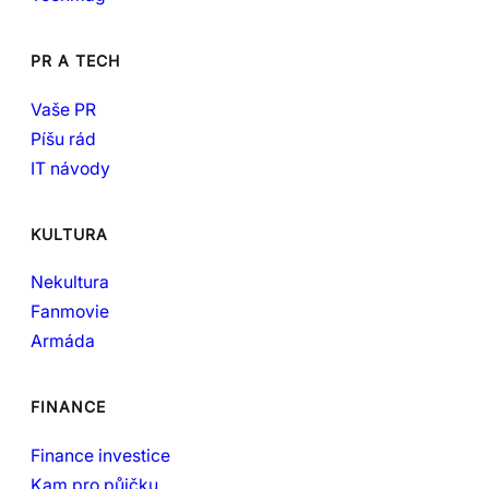
PR A TECH
Vaše PR
Píšu rád
IT návody
KULTURA
Nekultura
Fanmovie
Armáda
FINANCE
Finance investice
Kam pro půjčku