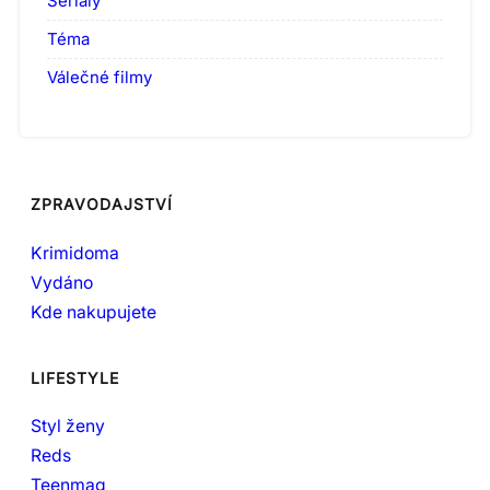
Seriály
Téma
Válečné filmy
ZPRAVODAJSTVÍ
Krimidoma
Vydáno
Kde nakupujete
LIFESTYLE
Styl ženy
Reds
Teenmag