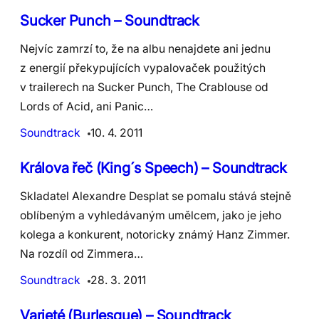
Sucker Punch – Soundtrack
Nejvíc zamrzí to, že na albu nenajdete ani jednu
z energií překypujících vypalovaček použitých
v trailerech na Sucker Punch, The Crablouse od
Lords of Acid, ani Panic…
Soundtrack
10. 4. 2011
Králova řeč (King´s Speech) – Soundtrack
Skladatel Alexandre Desplat se pomalu stává stejně
oblíbeným a vyhledávaným umělcem, jako je jeho
kolega a konkurent, notoricky známý Hanz Zimmer.
Na rozdíl od Zimmera…
Soundtrack
28. 3. 2011
Varieté (Burlesque) – Soundtrack