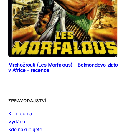
Mrchožrouti (Les Morfalous) – Belmondovo zlato
v Africe – recenze
ZPRAVODAJSTVÍ
Krimidoma
Vydáno
Kde nakupujete