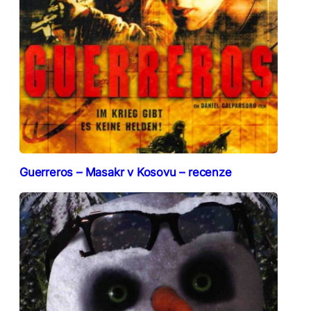
Guerreros – Masakr v Kosovu – recenze