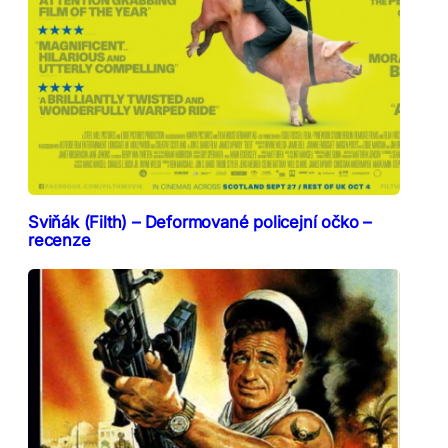
Sviňák (Filth) – Deformované policejní očko –
recenze