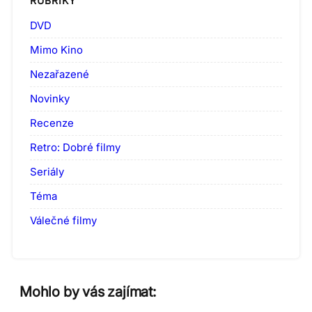
RUBRIKY
DVD
Mimo Kino
Nezařazené
Novinky
Recenze
Retro: Dobré filmy
Seriály
Téma
Válečné filmy
Mohlo by vás zajímat: