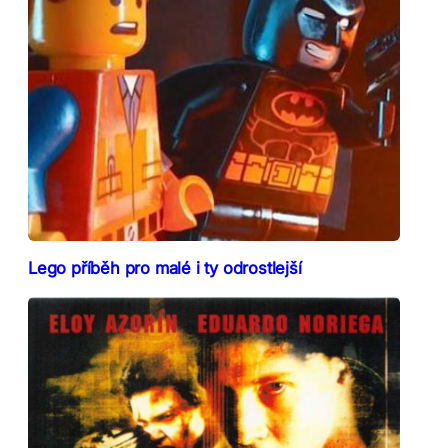
Lego příběh pro malé i ty odrostlejší