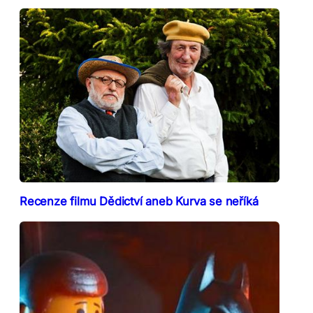
Recenze filmu Dědictví aneb Kurva se neříká