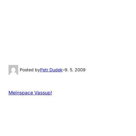
Posted by
Petr Dudek
–
9. 5. 2009
Meinspace Vassup!