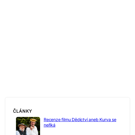
ČLÁNKY
Recenze filmu Dědictví aneb Kurva se
neříká