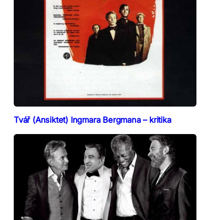
Tvář (Ansiktet) Ingmara Bergmana – kritika